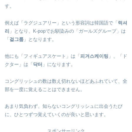
す。
例えば「ラグジュアリー」という形容詞は韓国語で「
럭셔
리
」となり、K-popでお馴染みの「ガールズグループ」は
「
걸그룹
」となります。
他にも「フィギュアスケート」は「
피겨스케이팅
」、「ド
クター」は「
닥터
」になります。
コングリッシュの数は数え切れないほどあふれていて、全
部を一度に覚えることはできません。
あまり気負わず、知らないコングリッシュに出会うたび
に、ひとつずつ覚えていくのが良いと思います。
スポンサーリンク