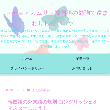
～チョアカムサ～韓国語の勉強で遠ま
わりしないコツ
韓国語の勉強でもう悩まない！効率よく学習を進める方法や苦手を克服するコツな
ど役立つ情報を発信します。読む・聞く・話すのスキルアップにつながる本やサイ
トなどおすすめコンテンツもご紹介。韓国語の勉強を楽しみながら一緒にネイティ
ブを目指しませんか？
ホーム
記事一覧
プライバシーポリシー
お問い合わせ
ホーム
使える韓国語
韓国語の外来語の規則 コングリッシュを
マスターしよう！