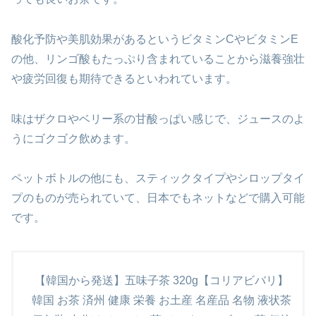
酸化予防や美肌効果があるというビタミンCやビタミンE
の他、リンゴ酸もたっぷり含まれていることから滋養強壮
や疲労回復も期待できるといわれています。
味はザクロやベリー系の甘酸っぱい感じで、ジュースのよ
うにゴクゴク飲めます。
ペットボトルの他にも、スティックタイプやシロップタイ
プのものが売られていて、日本でもネットなどで購入可能
です。
【韓国から発送】五味子茶 320g【コリアビバリ】
韓国 お茶 済州 健康 栄養 お土産 名産品 名物 液状茶