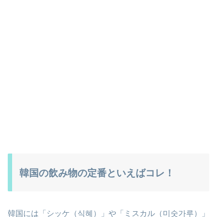
韓国の飲み物の定番といえばコレ！
韓国には「シッケ（식혜）」や「ミスカル（미숫가루）」