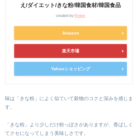
え/ダイエット/きな粉/韓国食材/韓国食品
created by
Rinker
Amazon
楽天市場
Yahooショッピング
味は「きな粉」によく似ていて穀物のコクと深みを感じま
す。
「きな粉」より少しだけ粉っぽさがありますが、香ばしく
てクセになってしまう美味しさです。