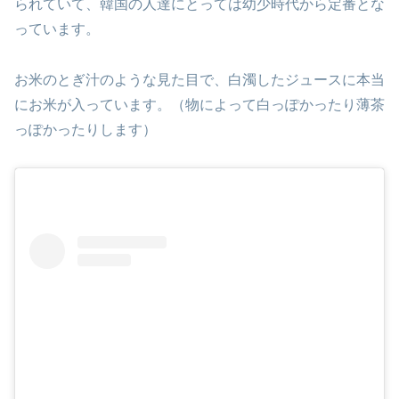
られていて、韓国の人達にとっては幼少時代から定番とな
っています。
お米のとぎ汁のような見た目で、白濁したジュースに本当
にお米が入っています。（物によって白っぽかったり薄茶
っぽかったりします）