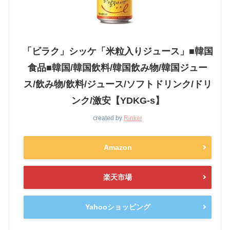
「ビラク」シッケ「米粒入りジュース」■韓国
食品■韓国/韓国飲料/韓国飲み物/韓国ジュー
ス/飲み物/飲料/ジュース/ソフトドリンク/ドリ
ンク/激安【YDKG-s】
created by
Rinker
Amazon
楽天市場
Yahooショッピング