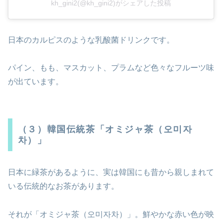
kh_gini2(@kh_gini2)がシェアした投稿
日本のカルピスのような乳酸菌ドリンクです。
パイン、もも、マスカット、プラムなど色々なフルーツ味
が出ています。
（３）韓国伝統茶「オミジャ茶（오미자
차）」
日本に緑茶があるように、実は韓国にも昔から親しまれて
いる伝統的なお茶があります。
それが「オミジャ茶（오미자차）」。鮮やかな赤い色が映