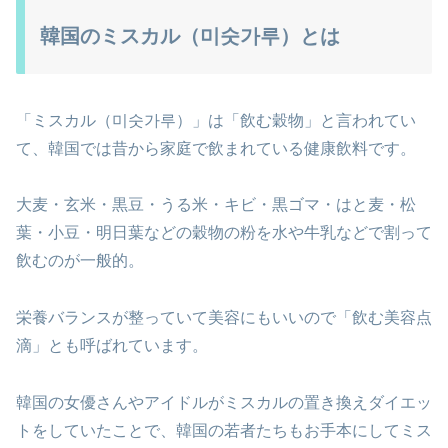
韓国のミスカル（미숫가루）とは
「ミスカル（미숫가루）」は「飲む穀物」と言われてい
て、韓国では昔から家庭で飲まれている健康飲料です。
大麦・玄米・黒豆・うる米・キビ・黒ゴマ・はと麦・松
葉・小豆・明日葉などの穀物の粉を水や牛乳などで割って
飲むのが一般的。
栄養バランスが整っていて美容にもいいので「飲む美容点
滴」とも呼ばれています。
韓国の女優さんやアイドルがミスカルの置き換えダイエッ
トをしていたことで、韓国の若者たちもお手本にしてミス