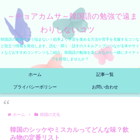
～チョアカムサ～韓国語の勉強で遠ま
わりしないコツ
韓国語の勉強でもう悩まない！効率よく学習を進める方法や苦手を克服するコツな
ど役立つ情報を発信します。読む・聞く・話すのスキルアップにつながる本やサイ
トなどおすすめコンテンツもご紹介。韓国語の勉強を楽しみながら一緒にネイティ
ブを目指しませんか？
ホーム
記事一覧
プライバシーポリシー
お問い合わせ
ホーム
韓国の文化
韓国のシッケやミスカルってどんな味？飲
み物の定番リスト