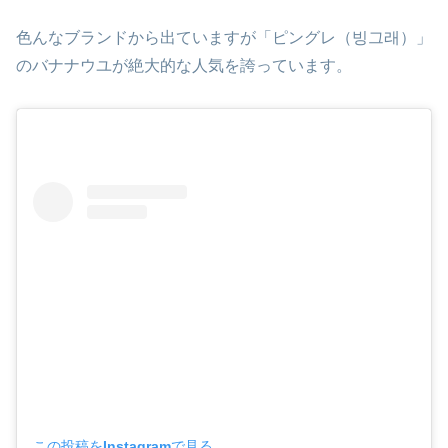
色んなブランドから出ていますが「ピングレ（빙그래）」
のバナナウユが絶大的な人気を誇っています。
この投稿をInstagramで見る