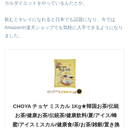
カルダイエットをやっているんだとか。
飲むとキレイになれると日本でも話題になり、今では
Amazonや楽天ショップでも気軽に入手できるようになり
ました。
CHOYA チョヤ ミスカル 1Kg★韓国お茶/伝統
お茶/健康お茶/伝統茶/健康飲料/夏/アイス/蜂
蜜/アイスミスカル/健康食/茶/お茶/雑穀/置き換