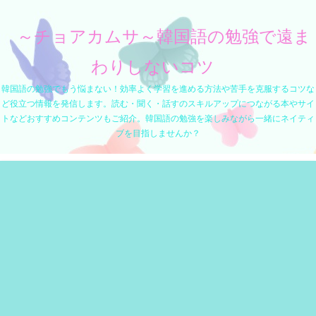
～チョアカムサ～韓国語の勉強で遠ま
わりしないコツ
韓国語の勉強でもう悩まない！効率よく学習を進める方法や苦手を克服するコツな
ど役立つ情報を発信します。読む・聞く・話すのスキルアップにつながる本やサイ
トなどおすすめコンテンツもご紹介。韓国語の勉強を楽しみながら一緒にネイティ
ブを目指しませんか？